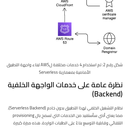
شكل رقم 2: تم استخدام 4 خدمات مختلفة لAWS لبناء واجهة التطبيق
الأمامية بمعمارية Serverless
نظرة عامة على خدمات الواجهة الخلفية
(Backend)
نظام التشغيل الخلفي لهذا التطبيق بدون خادم (Serverless Backend)،
مما يعني أنني سأستفيد من الخدمات التي تسمح بال provisioning
التلقائي وقابلية التوسع بناءً على الطلبات الواردة. هذه ميزة كبيرة