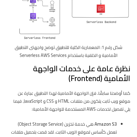
شكل رقم 1: المعمارية الكلية للتطبيق توضح واجهتى التطبيق
الأمامية و الخلفية باستخدام Serverless AWS Services
نظرة عامة على خدمات الواجهة
الأمامية (Frontend)
كما أوضحنا سابقًا، فإن الواجهة الأمامية لهذا التطبيق عبارة عن
موقع ويب ثابت يتكون من ملفات HTML و CSS و JavaScript. فيما
يلي تفصيل لخدمات AWS المستخدمة للواجهة الأمامية:
Amazon S3
هي خدمة تخزين (Object Storage Service)
تعمل كأساس لموقع الويب الثابت. لقد قمت بتحميل ملفات