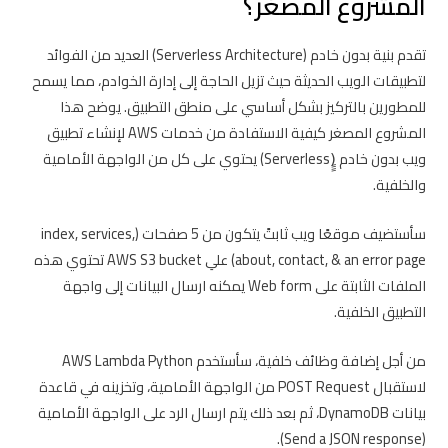
المشروع المصغر؟
تقدم بنية بدون خادم (Serverless Architecture) العديد من الفوائد
لتطبيقات الويب الحديثة حيث تزيل الحاجة إلى إدارة الخوادم، مما يسمح
للمطورين بالتركيز بشكل أساسي على منطق التطبيق. يوضح هذا
المشروع المصغر كيفية الاستفادة من خدمات AWS لإنشاء تطبيق
ويب بدون خادم (ٍٍServerless) يحتوي على كل من الواجهة الأمامية
والخلفية.
سأستضيف موقعًا ويب ثابتً يتكون من 5 صفحات (index, services,
about, contact, & an error page) علىِ AWS S3 bucket تحتوي هذه
الملفات الثابتة على Web form يمكنه ارسال البيانات إلى واجهة
التطبيق الخلفية.
من أجل إضافة وظائف خلفية، سأستخدم AWS Lambda Python
لاستقبال POST Request من الواجهة الأمامية، وتخزينه في قاعدة
بيانات DynamoDB، ثم بعد ذلك يتم ارسال الرد على الواجهة الأمامية
(Send a JSON response).