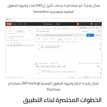
شكل رقم 3: تم استخدام 4 خدمات أخرى لAWS لبناء واجهة التطبيق
الخلفية بمعمارية Serverless
شكل رقم 4: اختبار واجهة التطبيق البرمجية (API testing) باستخدام
Postman
الخطوات المختصرة لبناء التطبيق