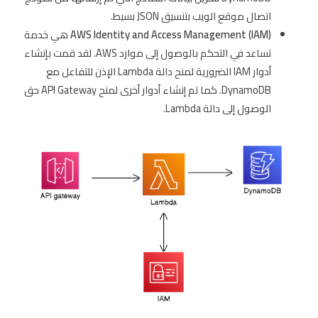
اتصال موقع الويب بتنسيق JSON بسيط.
AWS Identity and Access Management (IAM)
هي خدمة
تساعد في التحكم بالوصول إلى موارد AWS. لقد قمت بإنشاء
أدوار IAM الضرورية لمنح دالة Lambda الإذن للتفاعل مع
DynamoDB. كما تم إنشاء أدوار أخرى لمنح API Gateway حق
الوصول إلى دالة Lambda.