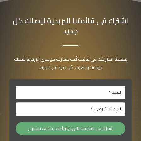
اشترك فى قائمتنا البريدية ليصلك كل
جديد
يسعدنا اشتراكك فى قائمة ألف محترف حوسبي البريدية لتصلك
عروضنا و لتعرف كل جديد عن أخبارنا.
اشترك فى القائمة البريدية لألف محترف سحابي