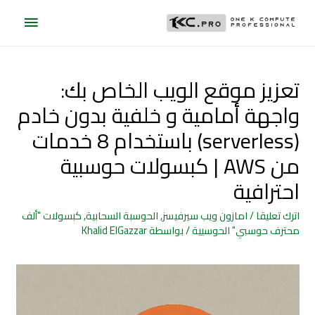
تعزيز موقع الويب الخاص بك:
واجهة أمامية و خلفية بدون خادم
(serverless) باستخدام 8 خدمات
من AWS | كبسولات حوسبية
احترافية
اترك تعليقا
/
امازون ويب سيرفيسز
,
الحوسبة السحابية
,
كبسولات "ألف
محترف حوسبي" الحوسيية
/ بواسطة
Khalid ElGazzar