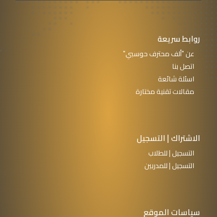
روابط سريعة
عن "ألف محترف حوسبي"
اتصل بنا
اسئلة شائعة
مقالات تقنية مختارة
الاشتراك | التسجيل
التسجيل | للطلاب
التسجيل | للمدربين
سياسات الموقع