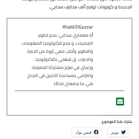
الجديدة و كوبونات توفير ألف محترف سحابي.
Khalid ElGazzar
أنا معماري سحابي، مدير تطوير
البرمجيات، و مدير لتكنولوجيا المعلومات
والتطوير، وأجلب معي ثروة من الخبرة
والخبرات. إن شغفي بالتكنولوجيا،
ورغبتي في تعزيز مشاركة المعرفة،
والتزامي بمساعدة الآخرين في النجاح
هي ما يدفعني قدمًا.
شارك هذا الموضوع:
تويتر
فيس بوك