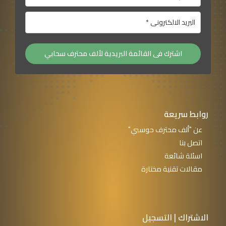
اشترك فى القائمة البريدية لألف محترف سحابي
روابط سريعة
عن "ألف محترف حوسبي"
اتصل بنا
اسئلة شائعة
مقالات تقنية مختارة
الاشتراك | التسجيل