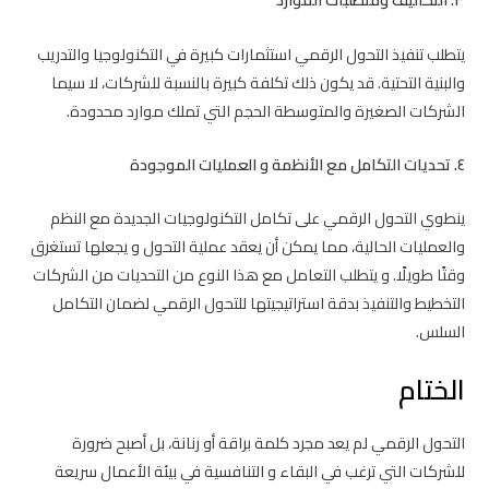
يتطلب تنفيذ التحول الرقمي استثمارات كبيرة في التكنولوجيا والتدريب
والبنية التحتية. قد يكون ذلك تكلفة كبيرة بالنسبة للشركات، لا سيما
الشركات الصغيرة والمتوسطة الحجم التي تملك موارد محدودة.
٤. تحديات التكامل مع الأنظمة و العمليات الموجودة
ينطوي التحول الرقمي على تكامل التكنولوجيات الجديدة مع النظم
والعمليات الحالية، مما يمكن أن يعقد عملية التحول و يجعلها تستغرق
وقتًا طويلًا. و يتطلب التعامل مع هذا النوع من التحديات من الشركات
التخطيط والتنفيذ بدقة استراتيجيتها للتحول الرقمي لضمان التكامل
السلس.
الختام
التحول الرقمي لم يعد مجرد كلمة براقة أو رنانة، بل أصبح ضرورة
للشركات التي ترغب في البقاء و التنافسية في بيئة الأعمال سريعة