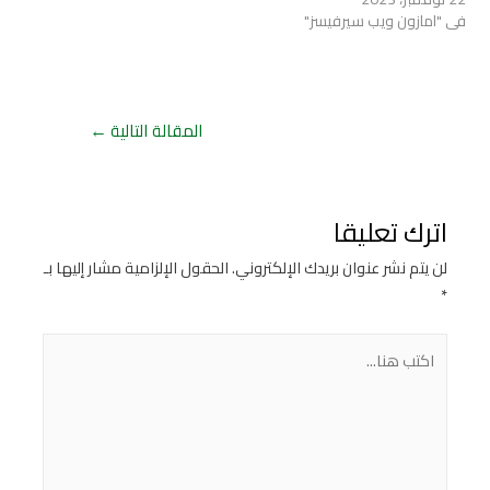
في "امازون ويب سيرفيسز"
المقالة التالية
←
اترك تعليقا
لن يتم نشر عنوان بريدك الإلكتروني.
الحقول الإلزامية مشار إليها بـ
*