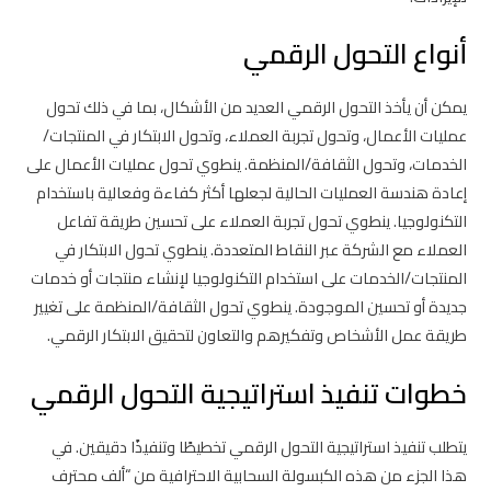
أنواع التحول الرقمي
يمكن أن يأخذ التحول الرقمي العديد من الأشكال، بما في ذلك تحول
عمليات الأعمال، وتحول تجربة العملاء، وتحول الابتكار في المنتجات/
الخدمات، وتحول الثقافة/المنظمة. ينطوي تحول عمليات الأعمال على
إعادة هندسة العمليات الحالية لجعلها أكثر كفاءة وفعالية باستخدام
التكنولوجيا. ينطوي تحول تجربة العملاء على تحسين طريقة تفاعل
العملاء مع الشركة عبر النقاط المتعددة. ينطوي تحول الابتكار في
المنتجات/الخدمات على استخدام التكنولوجيا لإنشاء منتجات أو خدمات
جديدة أو تحسين الموجودة. ينطوي تحول الثقافة/المنظمة على تغيير
طريقة عمل الأشخاص وتفكيرهم والتعاون لتحقيق الابتكار الرقمي.
خطوات تنفيذ استراتيجية التحول الرقمي
يتطلب تنفيذ استراتيجية التحول الرقمي تخطيطًا وتنفيذًا دقيقين. في
هذا الجزء من هذه الكبسولة السحابية الاحترافية من “ألف محترف