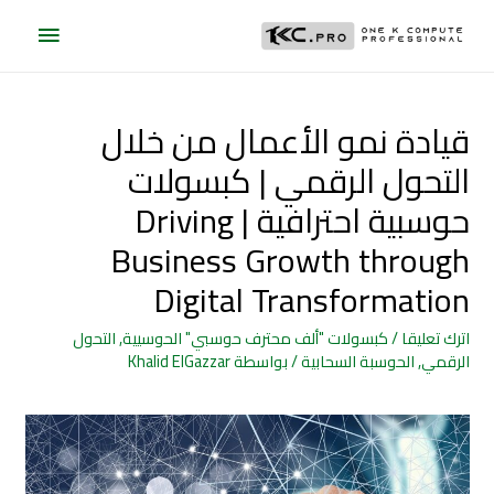
قيادة نمو الأعمال من خلال
التحول الرقمي | كبسولات
حوسبية احترافية | Driving
Business Growth through
Digital Transformation
اترك تعليقا
/
كبسولات "ألف محترف حوسبي" الحوسيية
,
التحول
الرقمي
,
الحوسبة السحابية
/ بواسطة
Khalid ElGazzar