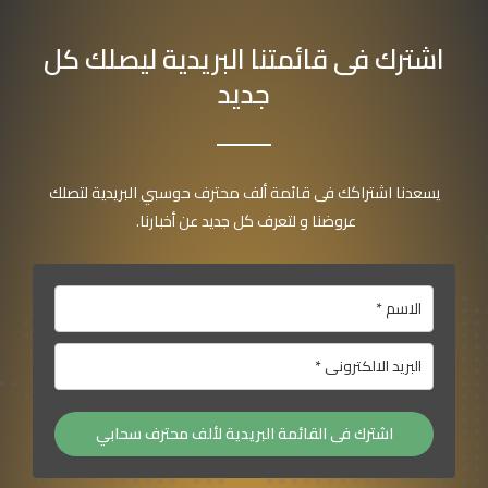
اشترك فى قائمتنا البريدية ليصلك كل
جديد
يسعدنا اشتراكك فى قائمة ألف محترف حوسبي البريدية لتصلك
عروضنا و لتعرف كل جديد عن أخبارنا.
اشترك فى القائمة البريدية لألف محترف سحابي