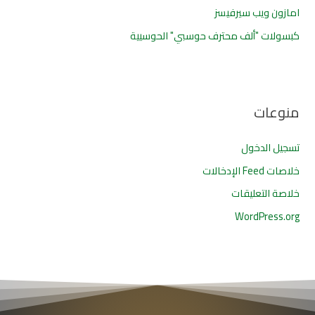
امازون ويب سيرفيسز
كبسولات "ألف محترف حوسبي" الحوسيية
منوعات
تسجيل الدخول
خلاصات Feed الإدخالات
خلاصة التعليقات
WordPress.org